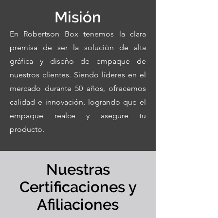
Misión
En Robertson Box tenemos la clara
premisa de ser la solución de alta
gráfica y diseño de empaque de
nuestros clientes. Siendo líderes en el
mercado durante 50 años, ofrecemos
calidad e innovación, logrando que el
empaque realce y asegure tu
producto.
Nuestras
Certificaciones y
Afiliaciones